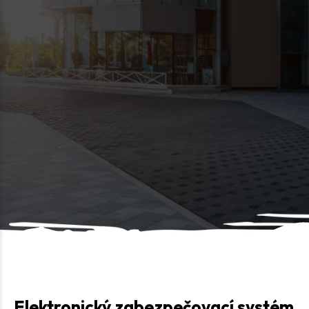
Elektronický zabezpečovací systém